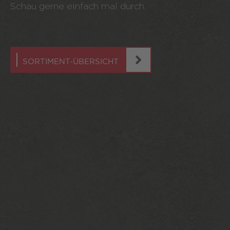
Schau gerne einfach mal durch.
SORTIMENT-ÜBERSICHT