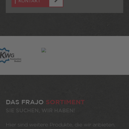
KONTAKT
DAS FRAJO
SORTIMENT
SIE SUCHEN, WIR HABEN!
Hier sind weitere Produkte, die wir anbieten.