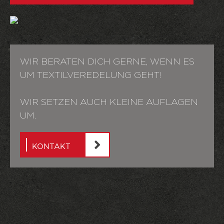
WIR BERATEN DICH GERNE, WENN ES
UM TEXTILVEREDELUNG GEHT!
WIR SETZEN AUCH KLEINE AUFLAGEN
UM.
KONTAKT