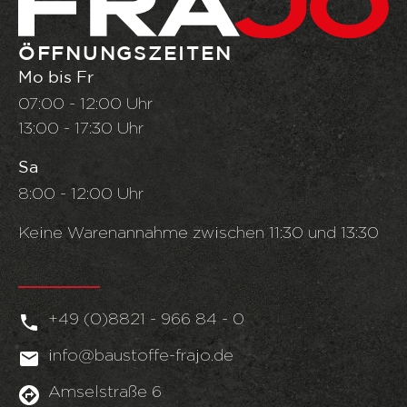
ÖFFNUNGSZEITEN
Mo bis Fr
07:00 - 12:00 Uhr
13:00 - 17:30 Uhr
Sa
8:00 - 12:00 Uhr
Keine Warenannahme zwischen 11:30 und 13:30
+49 (0)8821 - 966 84 - 0
info@baustoffe-frajo.de
Amselstraße 6