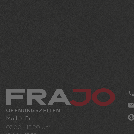
ÖFFNUNGSZEITEN
Mo bis Fr
07:00 - 12:00 Uhr