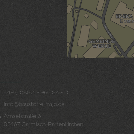
+49 (0)8821 - 966 84 - 0
info@baustoffe-frajo.de
Amselstraße 6
82467 Garmisch-Partenkirchen